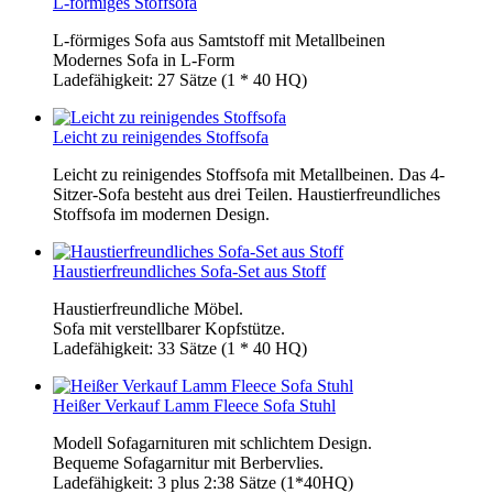
L-förmiges Stoffsofa
L-förmiges Sofa aus Samtstoff mit Metallbeinen
Modernes Sofa in L-Form
Ladefähigkeit: 27 Sätze (1 * 40 HQ)
Leicht zu reinigendes Stoffsofa
Leicht zu reinigendes Stoffsofa mit Metallbeinen. Das 4-
Sitzer-Sofa besteht aus drei Teilen. Haustierfreundliches
Stoffsofa im modernen Design.
Haustierfreundliches Sofa-Set aus Stoff
Haustierfreundliche Möbel.
Sofa mit verstellbarer Kopfstütze.
Ladefähigkeit: 33 Sätze (1 * 40 HQ)
Heißer Verkauf Lamm Fleece Sofa Stuhl
Modell Sofagarnituren mit schlichtem Design.
Bequeme Sofagarnitur mit Berbervlies.
Ladefähigkeit: 3 plus 2:38 Sätze (1*40HQ)