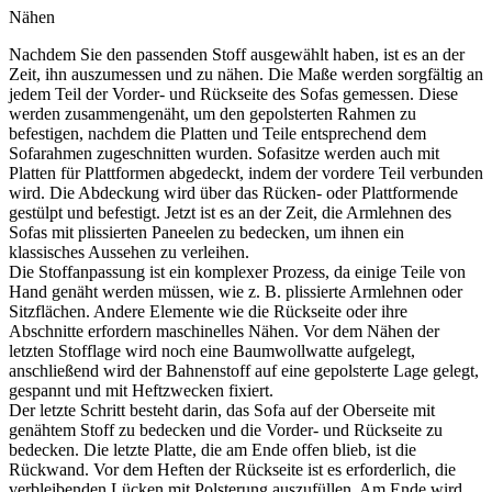
Nähen
Nachdem Sie den passenden Stoff ausgewählt haben, ist es an der
Zeit, ihn auszumessen und zu nähen. Die Maße werden sorgfältig an
jedem Teil der Vorder- und Rückseite des Sofas gemessen. Diese
werden zusammengenäht, um den gepolsterten Rahmen zu
befestigen, nachdem die Platten und Teile entsprechend dem
Sofarahmen zugeschnitten wurden. Sofasitze werden auch mit
Platten für Plattformen abgedeckt, indem der vordere Teil verbunden
wird. Die Abdeckung wird über das Rücken- oder Plattformende
gestülpt und befestigt. Jetzt ist es an der Zeit, die Armlehnen des
Sofas mit plissierten Paneelen zu bedecken, um ihnen ein
klassisches Aussehen zu verleihen.
Die Stoffanpassung ist ein komplexer Prozess, da einige Teile von
Hand genäht werden müssen, wie z. B. plissierte Armlehnen oder
Sitzflächen. Andere Elemente wie die Rückseite oder ihre
Abschnitte erfordern maschinelles Nähen. Vor dem Nähen der
letzten Stofflage wird noch eine Baumwollwatte aufgelegt,
anschließend wird der Bahnenstoff auf eine gepolsterte Lage gelegt,
gespannt und mit Heftzwecken fixiert.
Der letzte Schritt besteht darin, das Sofa auf der Oberseite mit
genähtem Stoff zu bedecken und die Vorder- und Rückseite zu
bedecken. Die letzte Platte, die am Ende offen blieb, ist die
Rückwand. Vor dem Heften der Rückseite ist es erforderlich, die
verbleibenden Lücken mit Polsterung auszufüllen. Am Ende wird