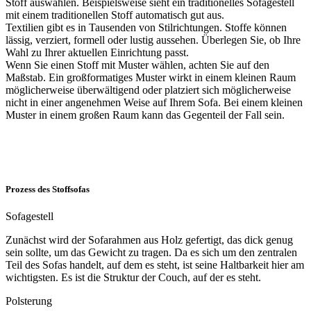
Stoff auswählen. Beispielsweise sieht ein traditionelles Sofagestell
mit einem traditionellen Stoff automatisch gut aus.
Textilien gibt es in Tausenden von Stilrichtungen. Stoffe können
lässig, verziert, formell oder lustig aussehen. Überlegen Sie, ob Ihre
Wahl zu Ihrer aktuellen Einrichtung passt.
Wenn Sie einen Stoff mit Muster wählen, achten Sie auf den
Maßstab. Ein großformatiges Muster wirkt in einem kleinen Raum
möglicherweise überwältigend oder platziert sich möglicherweise
nicht in einer angenehmen Weise auf Ihrem Sofa. Bei einem kleinen
Muster in einem großen Raum kann das Gegenteil der Fall sein.
Prozess des Stoffsofas
Sofagestell
Zunächst wird der Sofarahmen aus Holz gefertigt, das dick genug
sein sollte, um das Gewicht zu tragen. Da es sich um den zentralen
Teil des Sofas handelt, auf dem es steht, ist seine Haltbarkeit hier am
wichtigsten. Es ist die Struktur der Couch, auf der es steht.
Polsterung