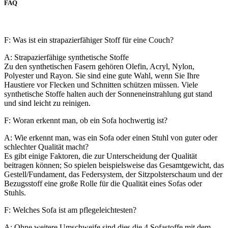
FAQ
F: Was ist ein strapazierfähiger Stoff für eine Couch?
A: Strapazierfähige synthetische Stoffe
Zu den synthetischen Fasern gehören Olefin, Acryl, Nylon,
Polyester und Rayon. Sie sind eine gute Wahl, wenn Sie Ihre
Haustiere vor Flecken und Schnitten schützen müssen. Viele
synthetische Stoffe halten auch der Sonneneinstrahlung gut stand
und sind leicht zu reinigen.
F: Woran erkennt man, ob ein Sofa hochwertig ist?
A: Wie erkennt man, was ein Sofa oder einen Stuhl von guter oder
schlechter Qualität macht?
Es gibt einige Faktoren, die zur Unterscheidung der Qualität
beitragen können; So spielen beispielsweise das Gesamtgewicht, das
Gestell/Fundament, das Federsystem, der Sitzpolsterschaum und der
Bezugsstoff eine große Rolle für die Qualität eines Sofas oder
Stuhls.
F: Welches Sofa ist am pflegeleichtesten?
A: Ohne weitere Umschweife sind dies die 4 Sofastoffe mit dem