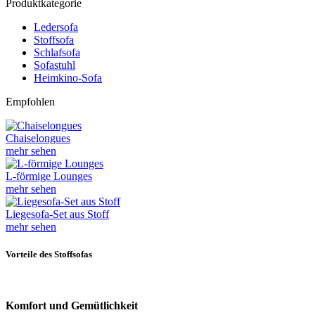
Produktkategorie
Ledersofa
Stoffsofa
Schlafsofa
Sofastuhl
Heimkino-Sofa
Empfohlen
Chaiselongues
mehr sehen
L-förmige Lounges
mehr sehen
Liegesofa-Set aus Stoff
mehr sehen
Vorteile des Stoffsofas
Komfort und Gemütlichkeit