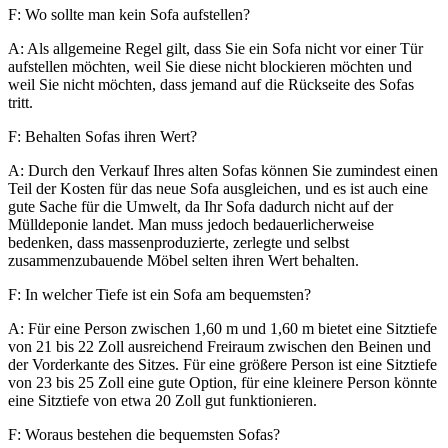
F: Wo sollte man kein Sofa aufstellen?
A: Als allgemeine Regel gilt, dass Sie ein Sofa nicht vor einer Tür
aufstellen möchten, weil Sie diese nicht blockieren möchten und
weil Sie nicht möchten, dass jemand auf die Rückseite des Sofas
tritt.
F: Behalten Sofas ihren Wert?
A: Durch den Verkauf Ihres alten Sofas können Sie zumindest einen
Teil der Kosten für das neue Sofa ausgleichen, und es ist auch eine
gute Sache für die Umwelt, da Ihr Sofa dadurch nicht auf der
Mülldeponie landet. Man muss jedoch bedauerlicherweise
bedenken, dass massenproduzierte, zerlegte und selbst
zusammenzubauende Möbel selten ihren Wert behalten.
F: In welcher Tiefe ist ein Sofa am bequemsten?
A: Für eine Person zwischen 1,60 m und 1,60 m bietet eine Sitztiefe
von 21 bis 22 Zoll ausreichend Freiraum zwischen den Beinen und
der Vorderkante des Sitzes. Für eine größere Person ist eine Sitztiefe
von 23 bis 25 Zoll eine gute Option, für eine kleinere Person könnte
eine Sitztiefe von etwa 20 Zoll gut funktionieren.
F: Woraus bestehen die bequemsten Sofas?