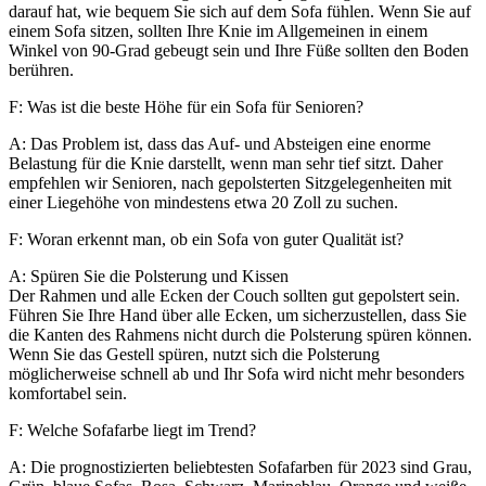
darauf hat, wie bequem Sie sich auf dem Sofa fühlen. Wenn Sie auf
einem Sofa sitzen, sollten Ihre Knie im Allgemeinen in einem
Winkel von 90-Grad gebeugt sein und Ihre Füße sollten den Boden
berühren.
F: Was ist die beste Höhe für ein Sofa für Senioren?
A: Das Problem ist, dass das Auf- und Absteigen eine enorme
Belastung für die Knie darstellt, wenn man sehr tief sitzt. Daher
empfehlen wir Senioren, nach gepolsterten Sitzgelegenheiten mit
einer Liegehöhe von mindestens etwa 20 Zoll zu suchen.
F: Woran erkennt man, ob ein Sofa von guter Qualität ist?
A: Spüren Sie die Polsterung und Kissen
Der Rahmen und alle Ecken der Couch sollten gut gepolstert sein.
Führen Sie Ihre Hand über alle Ecken, um sicherzustellen, dass Sie
die Kanten des Rahmens nicht durch die Polsterung spüren können.
Wenn Sie das Gestell spüren, nutzt sich die Polsterung
möglicherweise schnell ab und Ihr Sofa wird nicht mehr besonders
komfortabel sein.
F: Welche Sofafarbe liegt im Trend?
A: Die prognostizierten beliebtesten Sofafarben für 2023 sind Grau,