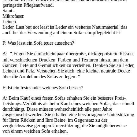
geringsten Pflegeaufwand.
Samt.
Mikrofaser.
Leinen.
Leder. Last but not least ist Leder ein weiteres Naturmaterial, das
auch bei der Verwendung auf einem Sofa sehr pflegeleicht ist.
F: Was lässt ein Sofa teuer aussehen?
A: ＂Fügen Sie einfach ein paar übergroße, dick gepolsterte Kissen
mit verschiedenen Drucken, Farben und Texturen hinzu, um dem
Ganzen Tiefe und Gemütlichkeit zu verleihen. Denken Sie an Leder,
Leinen und Pelz. Versuchen Sie auch, eine leichte, neutrale Decke
über die Armlehne des Sofas zu legen.＂
F: Ist ein festes oder weiches Sofa besser?
A: Beim Kauf eines festen Sofas erhalten Sie ein besseres Preis-
Leistungs-Verhältnis als beim Kauf eines weichen Sofas, das schnell
durchhängt. Diese müssen wahrscheinlich alle paar Jahre
ausgetauscht werden. Sie erhalten eine hervorragende Unterstützung
für Ihren Rücken und Ihre Beine, im Gegensatz zu der
vergleichsweise geringen Unterstützung, die Sie möglicherweise
von einem weichen Sofa erhalten.