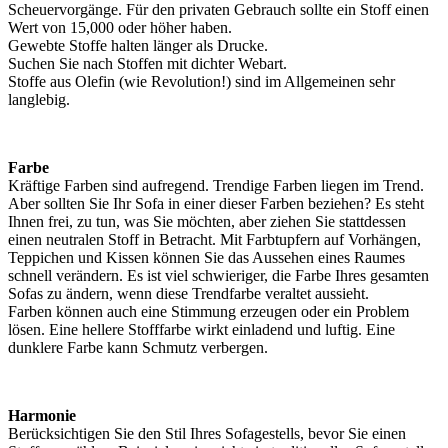
Scheuervorgänge. Für den privaten Gebrauch sollte ein Stoff einen
Wert von 15,000 oder höher haben.
Gewebte Stoffe halten länger als Drucke.
Suchen Sie nach Stoffen mit dichter Webart.
Stoffe aus Olefin (wie Revolution!) sind im Allgemeinen sehr
langlebig.
Farbe
Kräftige Farben sind aufregend. Trendige Farben liegen im Trend.
Aber sollten Sie Ihr Sofa in einer dieser Farben beziehen? Es steht
Ihnen frei, zu tun, was Sie möchten, aber ziehen Sie stattdessen
einen neutralen Stoff in Betracht. Mit Farbtupfern auf Vorhängen,
Teppichen und Kissen können Sie das Aussehen eines Raumes
schnell verändern. Es ist viel schwieriger, die Farbe Ihres gesamten
Sofas zu ändern, wenn diese Trendfarbe veraltet aussieht.
Farben können auch eine Stimmung erzeugen oder ein Problem
lösen. Eine hellere Stofffarbe wirkt einladend und luftig. Eine
dunklere Farbe kann Schmutz verbergen.
Harmonie
Berücksichtigen Sie den Stil Ihres Sofagestells, bevor Sie einen