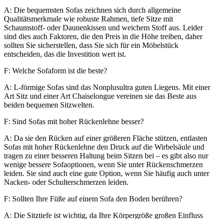
A: Die bequemsten Sofas zeichnen sich durch allgemeine
Qualitätsmerkmale wie robuste Rahmen, tiefe Sitze mit
Schaumstoff- oder Daunenkissen und weichem Stoff aus. Leider
sind dies auch Faktoren, die den Preis in die Höhe treiben, daher
sollten Sie sicherstellen, dass Sie sich für ein Möbelstück
entscheiden, das die Investition wert ist.
F: Welche Sofaform ist die beste?
A: L-förmige Sofas sind das Nonplusultra guten Liegens. Mit einer
Art Sitz und einer Art Chaiselongue vereinen sie das Beste aus
beiden bequemen Sitzwelten.
F: Sind Sofas mit hoher Rückenlehne besser?
A: Da sie den Rücken auf einer größeren Fläche stützen, entlasten
Sofas mit hoher Rückenlehne den Druck auf die Wirbelsäule und
tragen zu einer besseren Haltung beim Sitzen bei – es gibt also nur
wenige bessere Sofaoptionen, wenn Sie unter Rückenschmerzen
leiden. Sie sind auch eine gute Option, wenn Sie häufig auch unter
Nacken- oder Schulterschmerzen leiden.
F: Sollten Ihre Füße auf einem Sofa den Boden berühren?
A: Die Sitztiefe ist wichtig, da Ihre Körpergröße großen Einfluss