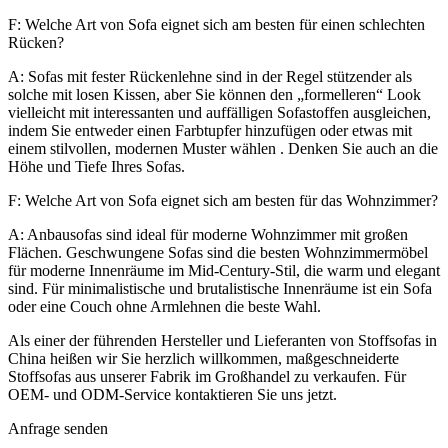
F: Welche Art von Sofa eignet sich am besten für einen schlechten
Rücken?
A: Sofas mit fester Rückenlehne sind in der Regel stützender als
solche mit losen Kissen, aber Sie können den „formelleren“ Look
vielleicht mit interessanten und auffälligen Sofastoffen ausgleichen,
indem Sie entweder einen Farbtupfer hinzufügen oder etwas mit
einem stilvollen, modernen Muster wählen . Denken Sie auch an die
Höhe und Tiefe Ihres Sofas.
F: Welche Art von Sofa eignet sich am besten für das Wohnzimmer?
A: Anbausofas sind ideal für moderne Wohnzimmer mit großen
Flächen. Geschwungene Sofas sind die besten Wohnzimmermöbel
für moderne Innenräume im Mid-Century-Stil, die warm und elegant
sind. Für minimalistische und brutalistische Innenräume ist ein Sofa
oder eine Couch ohne Armlehnen die beste Wahl.
Als einer der führenden Hersteller und Lieferanten von Stoffsofas in
China heißen wir Sie herzlich willkommen, maßgeschneiderte
Stoffsofas aus unserer Fabrik im Großhandel zu verkaufen. Für
OEM- und ODM-Service kontaktieren Sie uns jetzt.
Anfrage senden