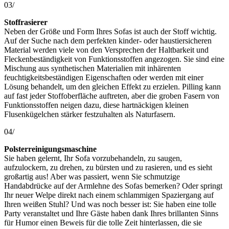
03/
Stoffrasierer
Neben der Größe und Form Ihres Sofas ist auch der Stoff wichtig.
Auf der Suche nach dem perfekten kinder- oder haustiersicheren
Material werden viele von den Versprechen der Haltbarkeit und
Fleckenbeständigkeit von Funktionsstoffen angezogen. Sie sind eine
Mischung aus synthetischen Materialien mit inhärenten
feuchtigkeitsbeständigen Eigenschaften oder werden mit einer
Lösung behandelt, um den gleichen Effekt zu erzielen. Pilling kann
auf fast jeder Stoffoberfläche auftreten, aber die groben Fasern von
Funktionsstoffen neigen dazu, diese hartnäckigen kleinen
Flusenkügelchen stärker festzuhalten als Naturfasern.
04/
Polsterreinigungsmaschine
Sie haben gelernt, Ihr Sofa vorzubehandeln, zu saugen,
aufzulockern, zu drehen, zu bürsten und zu rasieren, und es sieht
großartig aus! Aber was passiert, wenn Sie schmutzige
Handabdrücke auf der Armlehne des Sofas bemerken? Oder springt
Ihr neuer Welpe direkt nach einem schlammigen Spaziergang auf
Ihren weißen Stuhl? Und was noch besser ist: Sie haben eine tolle
Party veranstaltet und Ihre Gäste haben dank Ihres brillanten Sinns
für Humor einen Beweis für die tolle Zeit hinterlassen, die sie