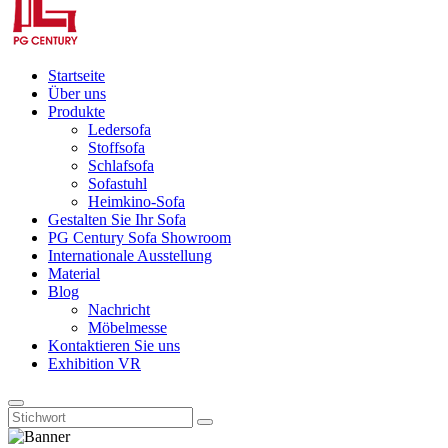
Startseite
Über uns
Produkte
Ledersofa
Stoffsofa
Schlafsofa
Sofastuhl
Heimkino-Sofa
Gestalten Sie Ihr Sofa
PG Century Sofa Showroom
Internationale Ausstellung
Material
Blog
Nachricht
Möbelmesse
Kontaktieren Sie uns
Exhibition VR