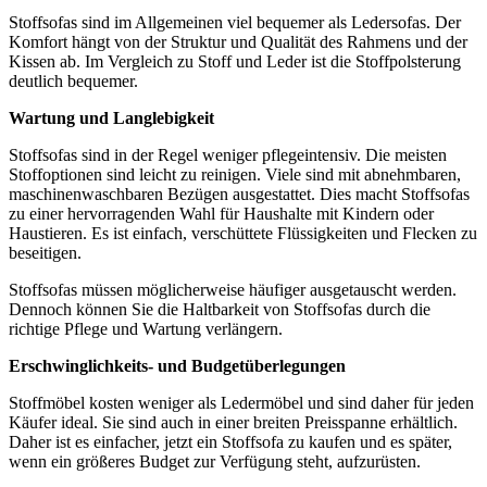
Stoffsofas sind im Allgemeinen viel bequemer als Ledersofas. Der
Komfort hängt von der Struktur und Qualität des Rahmens und der
Kissen ab. Im Vergleich zu Stoff und Leder ist die Stoffpolsterung
deutlich bequemer.
Wartung und Langlebigkeit
Stoffsofas sind in der Regel weniger pflegeintensiv. Die meisten
Stoffoptionen sind leicht zu reinigen. Viele sind mit abnehmbaren,
maschinenwaschbaren Bezügen ausgestattet. Dies macht Stoffsofas
zu einer hervorragenden Wahl für Haushalte mit Kindern oder
Haustieren. Es ist einfach, verschüttete Flüssigkeiten und Flecken zu
beseitigen.
Stoffsofas müssen möglicherweise häufiger ausgetauscht werden.
Dennoch können Sie die Haltbarkeit von Stoffsofas durch die
richtige Pflege und Wartung verlängern.
Erschwinglichkeits- und Budgetüberlegungen
Stoffmöbel kosten weniger als Ledermöbel und sind daher für jeden
Käufer ideal. Sie sind auch in einer breiten Preisspanne erhältlich.
Daher ist es einfacher, jetzt ein Stoffsofa zu kaufen und es später,
wenn ein größeres Budget zur Verfügung steht, aufzurüsten.