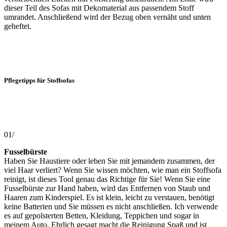
dieser Teil des Sofas mit Dekomaterial aus passendem Stoff
umrandet. Anschließend wird der Bezug oben vernäht und unten
geheftet.
Pflegetipps für Stoffsofas
01/
Fusselbürste
Haben Sie Haustiere oder leben Sie mit jemandem zusammen, der
viel Haar verliert? Wenn Sie wissen möchten, wie man ein Stoffsofa
reinigt, ist dieses Tool genau das Richtige für Sie! Wenn Sie eine
Fusselbürste zur Hand haben, wird das Entfernen von Staub und
Haaren zum Kinderspiel. Es ist klein, leicht zu verstauen, benötigt
keine Batterien und Sie müssen es nicht anschließen. Ich verwende
es auf gepolsterten Betten, Kleidung, Teppichen und sogar in
meinem Auto. Ehrlich gesagt macht die Reinigung Spaß und ist