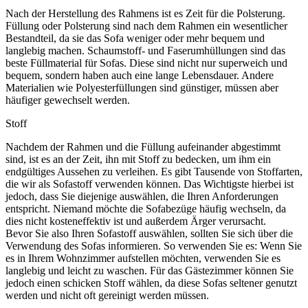
Nach der Herstellung des Rahmens ist es Zeit für die Polsterung.
Füllung oder Polsterung sind nach dem Rahmen ein wesentlicher
Bestandteil, da sie das Sofa weniger oder mehr bequem und
langlebig machen. Schaumstoff- und Faserumhüllungen sind das
beste Füllmaterial für Sofas. Diese sind nicht nur superweich und
bequem, sondern haben auch eine lange Lebensdauer. Andere
Materialien wie Polyesterfüllungen sind günstiger, müssen aber
häufiger gewechselt werden.
Stoff
Nachdem der Rahmen und die Füllung aufeinander abgestimmt
sind, ist es an der Zeit, ihn mit Stoff zu bedecken, um ihm ein
endgültiges Aussehen zu verleihen. Es gibt Tausende von Stoffarten,
die wir als Sofastoff verwenden können. Das Wichtigste hierbei ist
jedoch, dass Sie diejenige auswählen, die Ihren Anforderungen
entspricht. Niemand möchte die Sofabezüge häufig wechseln, da
dies nicht kosteneffektiv ist und außerdem Ärger verursacht.
Bevor Sie also Ihren Sofastoff auswählen, sollten Sie sich über die
Verwendung des Sofas informieren. So verwenden Sie es: Wenn Sie
es in Ihrem Wohnzimmer aufstellen möchten, verwenden Sie es
langlebig und leicht zu waschen. Für das Gästezimmer können Sie
jedoch einen schicken Stoff wählen, da diese Sofas seltener genutzt
werden und nicht oft gereinigt werden müssen.