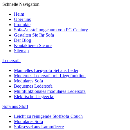
Schnelle Navigation
Heim
Über uns
Produkte
Sofa-Ausstellungsraum von PG Century
Gestalten Sie Ihr Sofa
Der Blog
Kontaktieren Sie uns
Sitemap
Ledersofa
Manuelles Liegesofa-Set aus Leder
Modernes Ledersofa mit Liegefunktion
Modulares Sofa
Bequemes Ledersofa
Multifunktionales modulares Ledersofa
Elektrische Liegeecke
Sofa aus Stoff
Leicht zu reinigende Stoffsofa-Couch
Modulares Sofa
Sofasessel aus Lammfleece