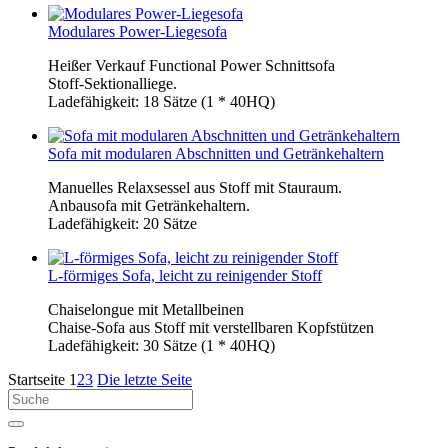
Modulares Power-Liegesofa
Heißer Verkauf Functional Power Schnittsofa
Stoff-Sektionalliege.
Ladefähigkeit: 18 Sätze (1 * 40HQ)
Sofa mit modularen Abschnitten und Getränkehaltern
Manuelles Relaxsessel aus Stoff mit Stauraum.
Anbausofa mit Getränkehaltern.
Ladefähigkeit: 20 Sätze
L-förmiges Sofa, leicht zu reinigender Stoff
Chaiselongue mit Metallbeinen
Chaise-Sofa aus Stoff mit verstellbaren Kopfstützen
Ladefähigkeit: 30 Sätze (1 * 40HQ)
Startseite
1
2
3
Die letzte Seite