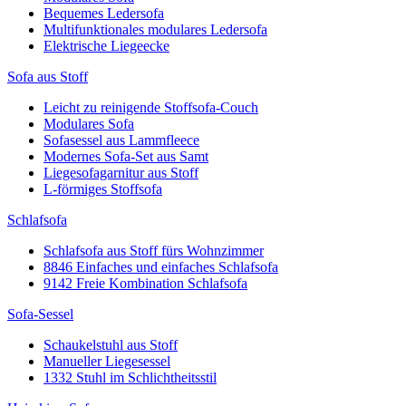
Bequemes Ledersofa
Multifunktionales modulares Ledersofa
Elektrische Liegeecke
Sofa aus Stoff
Leicht zu reinigende Stoffsofa-Couch
Modulares Sofa
Sofasessel aus Lammfleece
Modernes Sofa-Set aus Samt
Liegesofagarnitur aus Stoff
L-förmiges Stoffsofa
Schlafsofa
Schlafsofa aus Stoff fürs Wohnzimmer
8846 Einfaches und einfaches Schlafsofa
9142 Freie Kombination Schlafsofa
Sofa-Sessel
Schaukelstuhl aus Stoff
Manueller Liegesessel
1332 Stuhl im Schlichtheitsstil