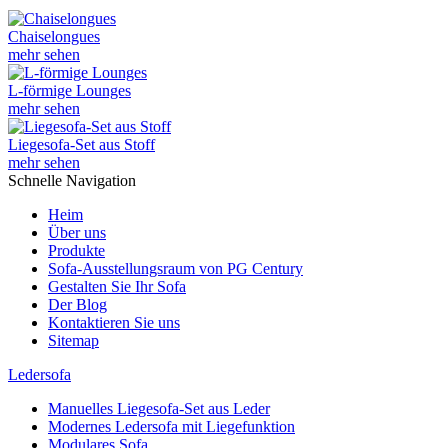
Chaiselongues
mehr sehen
L-förmige Lounges
mehr sehen
Liegesofa-Set aus Stoff
mehr sehen
Schnelle Navigation
Heim
Über uns
Produkte
Sofa-Ausstellungsraum von PG Century
Gestalten Sie Ihr Sofa
Der Blog
Kontaktieren Sie uns
Sitemap
Ledersofa
Manuelles Liegesofa-Set aus Leder
Modernes Ledersofa mit Liegefunktion
Modulares Sofa