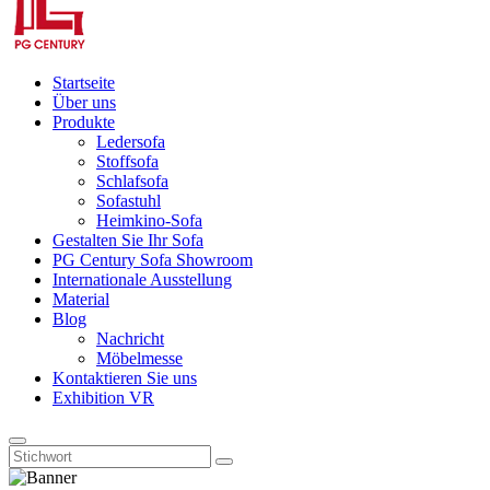
Startseite
Über uns
Produkte
Ledersofa
Stoffsofa
Schlafsofa
Sofastuhl
Heimkino-Sofa
Gestalten Sie Ihr Sofa
PG Century Sofa Showroom
Internationale Ausstellung
Material
Blog
Nachricht
Möbelmesse
Kontaktieren Sie uns
Exhibition VR